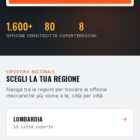
1.600+
80
8
OFFICINE CENSITE
CITTÀ COPERTE
REGIONI
COPERTURA NAZIONALE
SCEGLI LA TUA REGIONE
Naviga tra le regioni per trovare le officine
meccaniche più vicine a te, città per città.
LOMBARDIA
→
10 città coperte